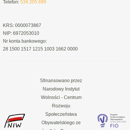
Telefon:
534 205 699
KRS: 0000073867
NIP: 6972053010
Nr konta bankowego:
28 1500 1517 1215 1003 1662 0000
Sfinansowano przez
Narodowy Instytut
Wolności - Centrum
Rozwoju
Społeczeństwa
Obywatelskiego ze