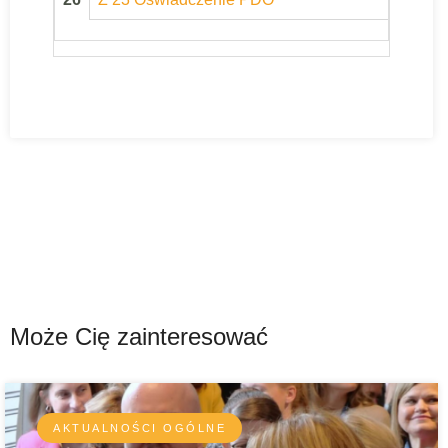
Może Cię zainteresować
AKTUALNOŚCI OGÓLNE