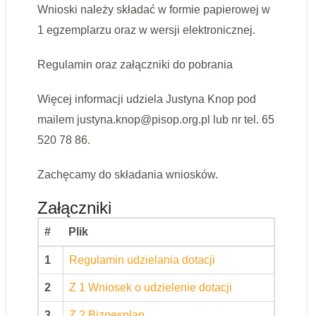
Wnioski należy składać w formie papierowej w
1 egzemplarzu oraz w wersji elektronicznej.
Regulamin oraz załączniki do pobrania
Więcej informacji udziela Justyna Knop pod
mailem justyna.knop@pisop.org.pl lub nr tel. 65
520 78 86.
Zachęcamy do składania wniosków.
Załączniki
#
Plik
1
Regulamin udzielania dotacji
2
Z 1 Wniosek o udzielenie dotacji
3
Z 2 Biznesplan