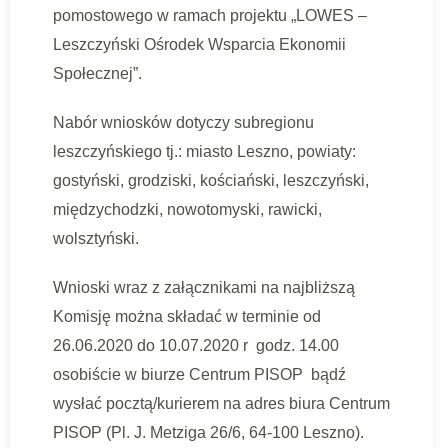
pomostowego w ramach projektu „LOWES –
Leszczyński Ośrodek Wsparcia Ekonomii
Społecznej”.
Nabór wniosków dotyczy subregionu
leszczyńskiego tj.: miasto Leszno, powiaty:
gostyński, grodziski, kościański, leszczyński,
międzychodzki, nowotomyski, rawicki,
wolsztyński.
Wnioski wraz z załącznikami na najbliższą
Komisję można składać w terminie od
26.06.2020 do 10.07.2020 r godz. 14.00
osobiście w biurze Centrum PISOP bądź
wysłać pocztą/kurierem na adres biura Centrum
PISOP (Pl. J. Metziga 26/6, 64-100 Leszno).