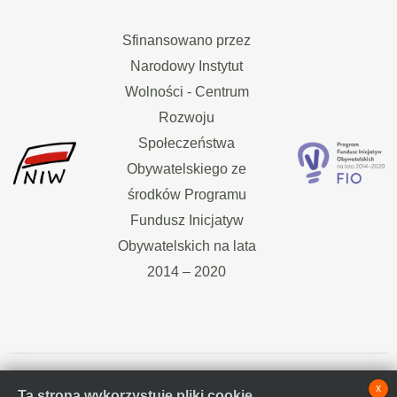
Sfinansowano przez
Narodowy Instytut
Wolności - Centrum
Rozwoju
Społeczeństwa
Obywatelskiego ze
środków Programu
Fundusz Inicjatyw
Obywatelskich na lata
2014 – 2020
x
Ta strona wykorzystuje pliki cookie