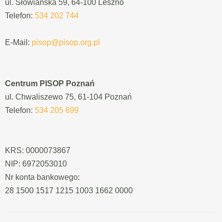
ul. Słowiańska 59, 64-100 Leszno
Telefon:
534 202 744
E-Mail:
pisop@pisop.org.pl
Centrum PISOP Poznań
ul. Chwaliszewo 75, 61-104 Poznań
Telefon:
534 205 699
KRS: 0000073867
NIP: 6972053010
Nr konta bankowego:
28 1500 1517 1215 1003 1662 0000