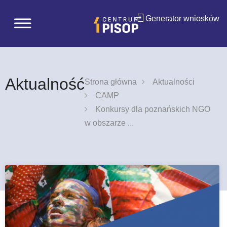
Generator wniosków
Aktualność
Strona główna
Aktualności
CAMP
Konkursy dla poznańskich NGO
w obszarze ...