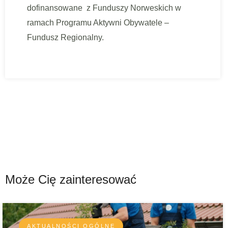
dofinansowane z Funduszy Norweskich w
ramach Programu Aktywni Obywatele –
Fundusz Regionalny.
Może Cię zainteresować
AKTUALNOŚCI OGÓLNE