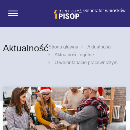
Generator wniosków
Aktualność
Strona główna
Aktualności
Aktualności ogólne
O wolontariacie pracowniczym