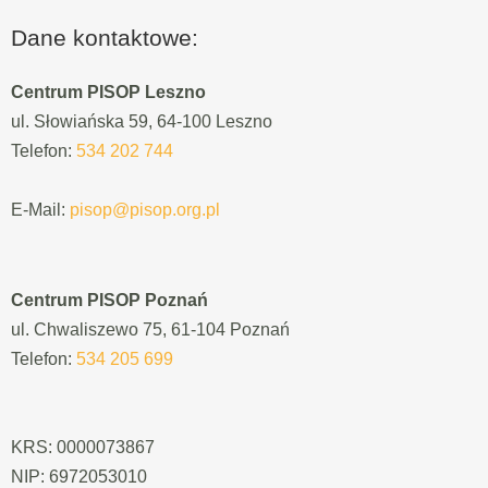
Dane kontaktowe:
Centrum PISOP Leszno
ul. Słowiańska 59, 64-100 Leszno
Telefon:
534 202 744
E-Mail:
pisop@pisop.org.pl
Centrum PISOP Poznań
ul. Chwaliszewo 75, 61-104 Poznań
Telefon:
534 205 699
KRS: 0000073867
NIP: 6972053010