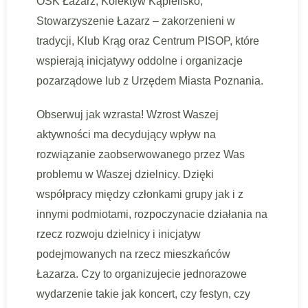
OSK Łazarz, Kolektyw Kąpielisko,
Stowarzyszenie Łazarz – zakorzenieni w
tradycji, Klub Krąg oraz Centrum PISOP, które
wspierają inicjatywy oddolne i organizacje
pozarządowe lub z Urzędem Miasta Poznania.
Obserwuj jak wzrasta! Wzrost Waszej
aktywności ma decydujący wpływ na
rozwiązanie zaobserwowanego przez Was
problemu w Waszej dzielnicy. Dzięki
współpracy między członkami grupy jak i z
innymi podmiotami, rozpoczynacie działania na
rzecz rozwoju dzielnicy i inicjatyw
podejmowanych na rzecz mieszkańców
Łazarza. Czy to organizujecie jednorazowe
wydarzenie takie jak koncert, czy festyn, czy