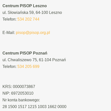
Centrum PISOP Leszno
ul. Słowiańska 59, 64-100 Leszno
Telefon:
534 202 744
E-Mail:
pisop@pisop.org.pl
Centrum PISOP Poznań
ul. Chwaliszewo 75, 61-104 Poznań
Telefon:
534 205 699
KRS: 0000073867
NIP: 6972053010
Nr konta bankowego:
28 1500 1517 1215 1003 1662 0000