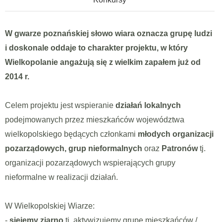
W gwarze poznańskiej słowo wiara oznacza grupę ludzi
i doskonale oddaje to charakter projektu, w który
Wielkopolanie angażują się z wielkim zapałem już od
2014 r.
Celem projektu jest wspieranie
działań lokalnych
podejmowanych przez mieszkańców województwa
wielkopolskiego będących członkami
młodych organizacji
pozarządowych, grup nieformalnych
oraz
Patronów
tj.
organizacji pozarządowych wspierających grupy
nieformalne w realizacji działań.
W Wielkopolskiej Wiarze:
-
siejemy ziarno
tj. aktywizujemy grupę mieszkańców /