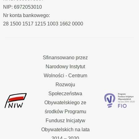
NIP: 6972053010
Nr konta bankowego:
28 1500 1517 1215 1003 1662 0000
Sfinansowano przez
Narodowy Instytut
Wolności - Centrum
Rozwoju
Społeczeństwa
Obywatelskiego ze
środków Programu
Fundusz Inicjatyw
Obywatelskich na lata
2014 – 2020