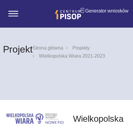
Generator wniosków
Projekt
Strona główna
Projekty
Wielkopolska Wiara 2021-2023
Wielkopolska