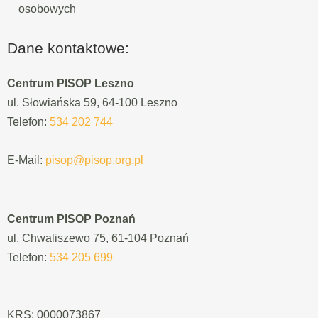
osobowych
Dane kontaktowe:
Centrum PISOP Leszno
ul. Słowiańska 59, 64-100 Leszno
Telefon:
534 202 744
E-Mail:
pisop@pisop.org.pl
Centrum PISOP Poznań
ul. Chwaliszewo 75, 61-104 Poznań
Telefon:
534 205 699
KRS: 0000073867