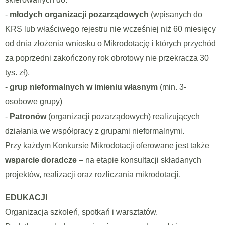
-
młodych organizacji pozarządowych
(wpisanych do
KRS lub właściwego rejestru nie wcześniej niż 60 miesięcy
od dnia złożenia wniosku o Mikrodotację i których przychód
za poprzedni zakończony rok obrotowy nie przekracza 30
tys. zł),
-
grup nieformalnych w imieniu własnym
(min. 3-
osobowe grupy)
-
Patronów
(organizacji pozarządowych) realizujących
działania we współpracy z grupami nieformalnymi.
Przy każdym Konkursie Mikrodotacji oferowane jest także
wsparcie doradcze
– na etapie konsultacji składanych
projektów, realizacji oraz rozliczania mikrodotacji.
EDUKACJI
Organizacja szkoleń, spotkań i warsztatów.