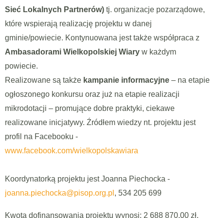
Sieć Lokalnych Partnerów)
tj. organizacje pozarządowe,
które wspierają realizację projektu w danej
gminie/powiecie. Kontynuowana jest także współpraca z
Ambasadorami Wielkopolskiej Wiary
w każdym
powiecie.
Realizowane są także
kampanie informacyjne
– na etapie
ogłoszonego konkursu oraz już na etapie realizacji
mikrodotacji – promujące dobre praktyki, ciekawe
realizowane inicjatywy. Źródłem wiedzy nt. projektu jest
profil na Facebooku -
www.facebook.com/wielkopolskawiara
Koordynatorką projektu jest Joanna Piechocka -
joanna.piechocka@pisop.org.pl
, 534 205 699
Kwota dofinansowania projektu wynosi: 2 688 870,00 zł.