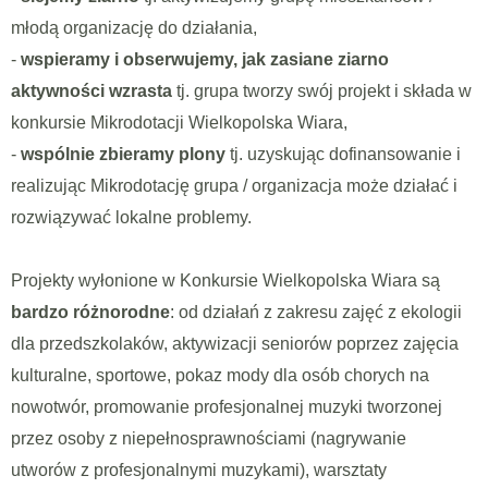
młodą organizację do działania,
-
wspieramy i obserwujemy, jak zasiane ziarno
aktywności wzrasta
tj. grupa tworzy swój projekt i składa w
konkursie Mikrodotacji Wielkopolska Wiara,
-
wspólnie zbieramy plony
tj. uzyskując dofinansowanie i
realizując Mikrodotację grupa / organizacja może działać i
rozwiązywać lokalne problemy.
Projekty wyłonione w Konkursie Wielkopolska Wiara są
bardzo różnorodne
: od działań z zakresu zajęć z ekologii
dla przedszkolaków, aktywizacji seniorów poprzez zajęcia
kulturalne, sportowe, pokaz mody dla osób chorych na
nowotwór, promowanie profesjonalnej muzyki tworzonej
przez osoby z niepełnosprawnościami (nagrywanie
utworów z profesjonalnymi muzykami), warsztaty