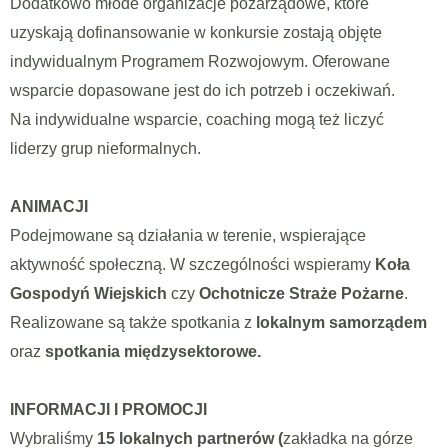
Dodatkowo młode organizacje pozarządowe, które
uzyskają dofinansowanie w konkursie zostają objęte
indywidualnym Programem Rozwojowym. Oferowane
wsparcie dopasowane jest do ich potrzeb i oczekiwań.
Na indywidualne wsparcie, coaching mogą też liczyć
liderzy grup nieformalnych.
ANIMACJI
Podejmowane są działania w terenie, wspierające
aktywność społeczną. W szczególności wspieramy
Koła
Gospodyń Wiejskich
czy
Ochotnicze Straże Pożarne
.
Realizowane są także spotkania z
lokalnym samorządem
oraz
spotkania międzysektorowe.
INFORMACJI I PROMOCJI
Wybraliśmy
15 lokalnych partnerów (
zakładka na górze